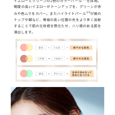
イエローとグリーンの2色のカラーパール
を採用。
明度の高いイエローがトーンアップを、グリーンが赤
※5
みや色ムラをカバー。またハイライトパール
が頬の
トップや額など、骨格の高い位置の光をより多く反射
することで肌の立体感を際立たせ、ハリ感のある肌を
演出します。