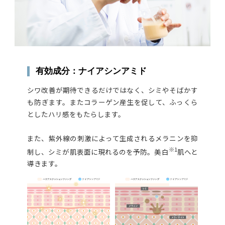
有効成分：ナイアシンアミド
シワ改善が期待できるだけではなく、シミやそばかす
も防ぎます。またコラーゲン産生を促して、ふっくら
としたハリ感をもたらします。
また、紫外線の刺激によって生成されるメラニンを抑
※1
制し、シミが肌表面に現れるのを予防。美白
肌へと
導きます。