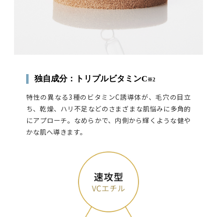
独自成分：トリプルビタミンC
※2
特性の異なる3種のビタミンC誘導体が、毛穴の目立
ち、乾燥、ハリ不足などのさまざまな肌悩みに多角的
にアプローチ。なめらかで、内側から輝くような健や
かな肌へ導きます。