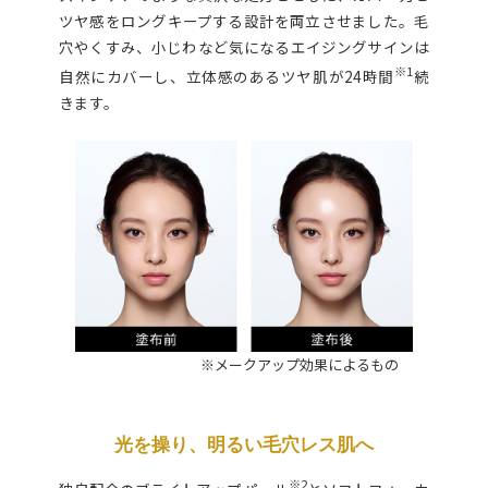
ツヤ感をロングキープする設計を両立させました。毛
穴やくすみ、小じわなど気になるエイジングサインは
※1
自然にカバーし、立体感のあるツヤ肌が24時間
続
きます。
※メークアップ効果によるもの
光を操り、明るい毛穴レス肌へ
※2