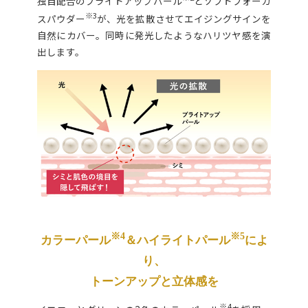
独自配合のブライトアップパール
とソフトフォーカ
※3
スパウダー
が、光を拡散させてエイジングサインを
自然にカバー。同時に発光したようなハリツヤ感を演
出します。
※4
※5
カラーパール
＆ハイライトパール
によ
り、
トーンアップと立体感を
※4