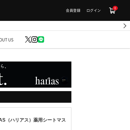
0
会員登録
ログイン
OUT US
IAS（ハリアス）薬用シートマス