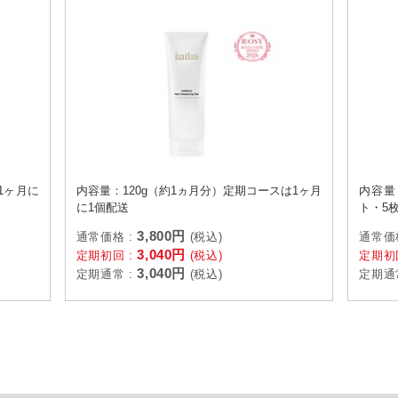
1ヶ月に
内容量：120g（約1ヵ月分）定期コースは1ヶ月
内容量
に1個配送
ト・5
3,800円
通常価格 :
(税込)
通常価
3,040円
定期初回 :
(税込)
定期初
3,040円
定期通常 :
(税込)
定期通