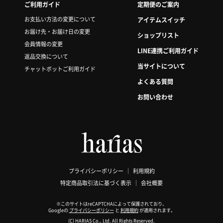
ご利用ガイド
定期便のご案内
お支払い方法の変更について
アイテムスイッチ
お届け先・お届け日の変更
ショップリスト
会員情報の変更
LINE連携ご利用ガイド
返品交換について
当サイトについて
チャットボットご利用ガイド
よくある質問
お問い合わせ
プライバシーポリシー
利用規約
特定商品取引法に基づく表示
会社概要
※このサイトはreCAPTCHAによって保護されており、
Googleの
プライバシーポリシー
と
利用規約
が適用されます。
(C) HARIAS Co., Ltd. All Rights Reserved.