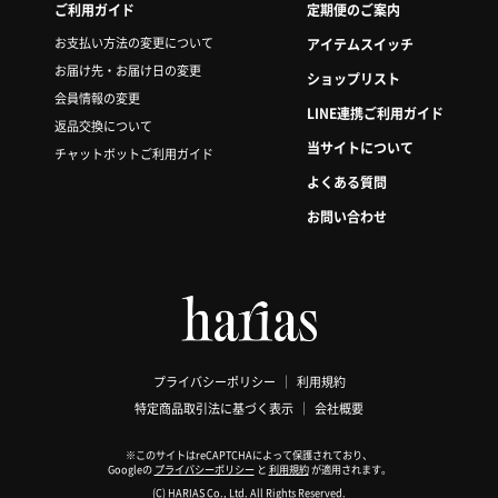
ご利用ガイド
定期便のご案内
お支払い方法の変更について
アイテムスイッチ
お届け先・お届け日の変更
ショップリスト
会員情報の変更
LINE連携ご利用ガイド
返品交換について
当サイトについて
チャットボットご利用ガイド
よくある質問
お問い合わせ
プライバシーポリシー
利用規約
特定商品取引法に基づく表示
会社概要
※このサイトはreCAPTCHAによって保護されており、
Googleの
プライバシーポリシー
と
利用規約
が適用されます。
(C) HARIAS Co., Ltd. All Rights Reserved.